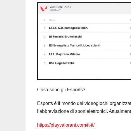
Cosa sono gli Esports?
Esports è il mondo dei videogiochi organizzati
l’abbreviazione di sport elettronici. Attualmen
https://playvalorant.com/it-it/