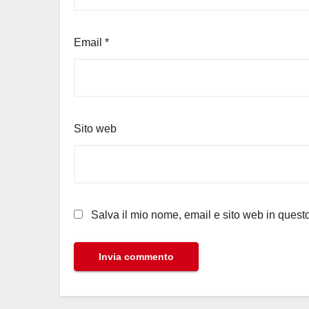
Email
*
Sito web
Salva il mio nome, email e sito web in ques