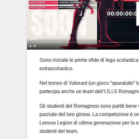
Sono iniziate le prime sfide di lega scolastica 
extrascolastico.
Nel torneo di Valorant (un gioco “sparatutto” 
partecipa anche un team dell’I.S.I.S Romagno
Gli studenti del Romagnosi sono partiti bene 
parziale del loro girone. La competizione è o
Lenovo Legion di ultima generazione per la sc
studenti del team.