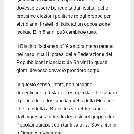
dovesse essere benedetta dai risultati delle
prossime elezioni politiche relegherebbe per
altri 5 anni Fratelli d’Italia ad un opposizione
isolata. E in 5 anni può cambiare tutto.
Il Rischio “isolamento” ‘è ancora meno remoto
nel caso in cui l’ipotesi della Federazione dei
Repubblicani rilanciata da Salvini in questi
giorni dovesse davvero prendere corpo.
In questo senso, infatti, non bisogna
dimenticare la distanza “europeista” che separa
il partito di Berlusconi da quello della Meloni e
che la fedeltà a Bruxelles verrebbe sancita
dall’ingresso anche dei leghisti nel gruppo dei
Popolari europei, con tanti saluti al Sovranismo,
a Orban e a Visegard.