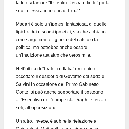
farle esclamare “Il Centro Destra è finito” porta i
suoi riflessi anche qui ad Erba?
Magari è solo un’ipotesi fantasiosa, di quelle
tipiche dei discorsi ipotetici, sia che abbiano
come argomento il giuoco del calcio o la
politica, ma potrebbe anche essere
un’intuizione tutt’altro che verosimile.
Nell’ottica di “Fratelli d’Italia” un conto è
accettare il desiderio di Governo del sodale
Salvini in occasione del Primo Gabinetto
Conte; si può anche sopportare il sostegno
all’Esecutivo dell’europeista Draghi e restare
soli, all’opposizione.
Un altro, invece, è subire la rielezione al
Quirinale di Mattarella operazione che se