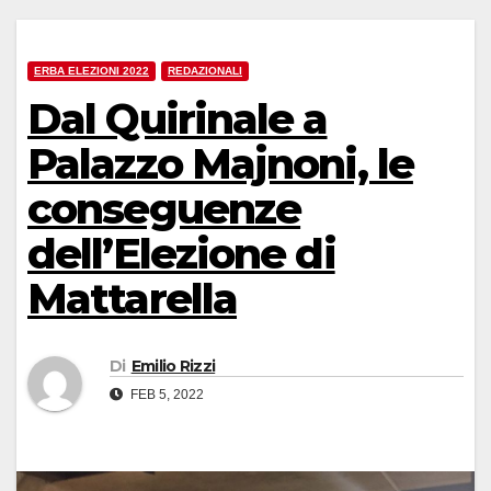
ERBA ELEZIONI 2022
REDAZIONALI
Dal Quirinale a
Palazzo Majnoni, le
conseguenze
dell’Elezione di
Mattarella
Di
Emilio Rizzi
FEB 5, 2022