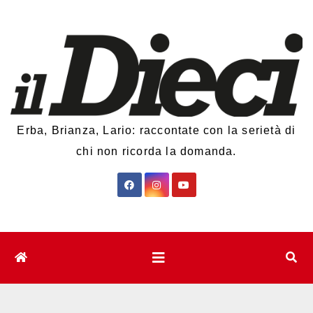
Salta
al
contenuto
Erba, Brianza, Lario: raccontate con la serietà di
chi non ricorda la domanda.