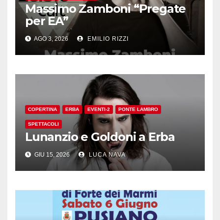
Massimo Zamboni “Pregate
per EA”
AGO 3, 2026
EMILIO RIZZI
COPERTINA
ERBA
EVENTI-2
PONTE LAMBRO
SPETTACOLI
Lunanzio e Goldoni a Erba
GIU 15, 2026
LUCA NAVA