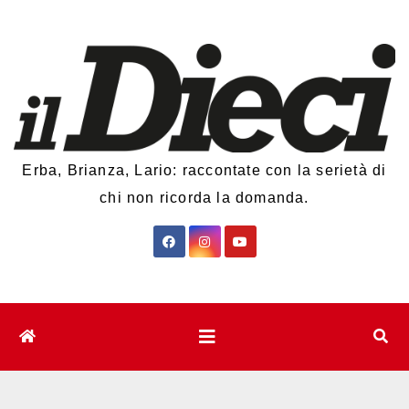
Salta
al
contenuto
Erba, Brianza, Lario: raccontate con la serietà di
chi non ricorda la domanda.