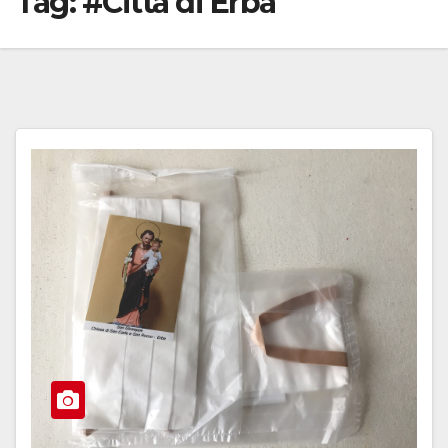
Tag:
#Città di Erba