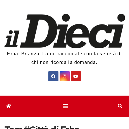
Salta
al
contenuto
Erba, Brianza, Lario: raccontate con la serietà di
chi non ricorda la domanda.