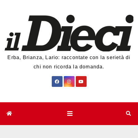
Salta
al
contenuto
Erba, Brianza, Lario: raccontate con la serietà di
chi non ricorda la domanda.