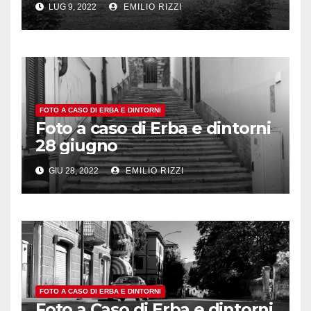
LUG 9, 2022
EMILIO RIZZI
FOTO A CASO DI ERBA E DINTORNI
Foto a caso di Erba e dintorni
28 giugno
GIU 28, 2022
EMILIO RIZZI
FOTO A CASO DI ERBA E DINTORNI
Foto a Caso di Erba e dintorni