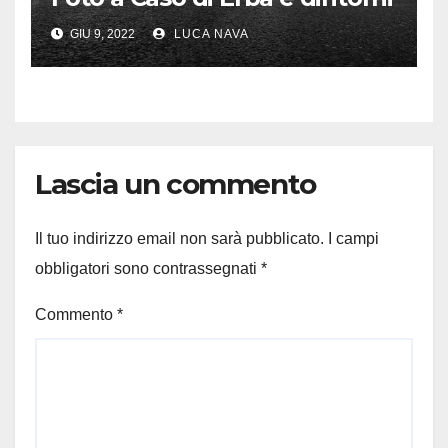
GIU 9, 2022
LUCA NAVA
Lascia un commento
Il tuo indirizzo email non sarà pubblicato.
I campi
obbligatori sono contrassegnati
*
Commento
*