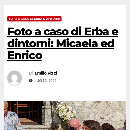
FOTO A CASO DI ERBA E DINTORNI
Foto a caso di Erba e
dintorni: Micaela ed
Enrico
Di
Emilio Rizzi
LUG 16, 2022