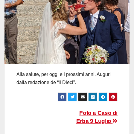
Alla salute, per oggi e i prossimi anni. Auguri
dalla redazione de “il Dieci”.
Navigazione
Foto a Caso di
Erba 9 Luglio
articoli