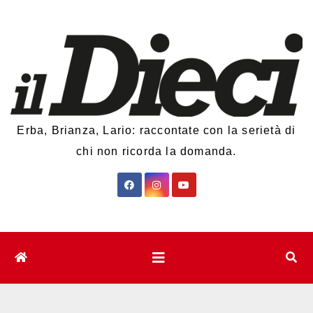
Salta
al
contenuto
Erba, Brianza, Lario: raccontate con la serietà di
chi non ricorda la domanda.