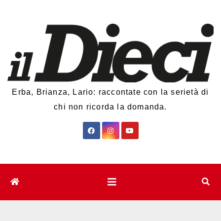
Salta
al
contenuto
Erba, Brianza, Lario: raccontate con la serietà di
chi non ricorda la domanda.