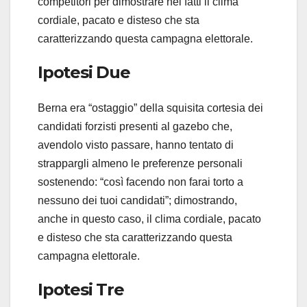
competitori per dimostrare nei fatti il clima
cordiale, pacato e disteso che sta
caratterizzando questa campagna elettorale.
Ipotesi Due
Berna era “ostaggio” della squisita cortesia dei
candidati forzisti presenti al gazebo che,
avendolo visto passare, hanno tentato di
strappargli almeno le preferenze personali
sostenendo: “così facendo non farai torto a
nessuno dei tuoi candidati”; dimostrando,
anche in questo caso, il clima cordiale, pacato
e disteso che sta caratterizzando questa
campagna elettorale.
Ipotesi Tre