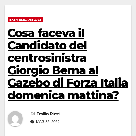
ERBA ELEZIONI 2022
Cosa faceva il
Candidato del
centrosinistra
Giorgio Berna al
Gazebo di Forza Italia
domenica mattina?
Di
Emilio Rizzi
MAG 22, 2022