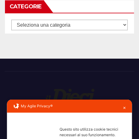
CATEGORIE
Categorie
My Agile Privacy®
✕
Erba, Brianza, Lario: raccontate con la serietà di chi non
ricorda la domanda.
Questo sito utilizza cookie tecnici
necessari al suo funzionamento.