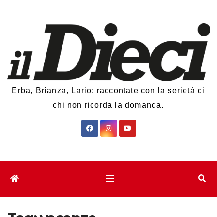
Salta
al
contenuto
Erba, Brianza, Lario: raccontate con la serietà di
chi non ricorda la domanda.