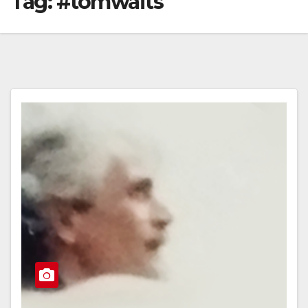
Tag:
#tomwaits