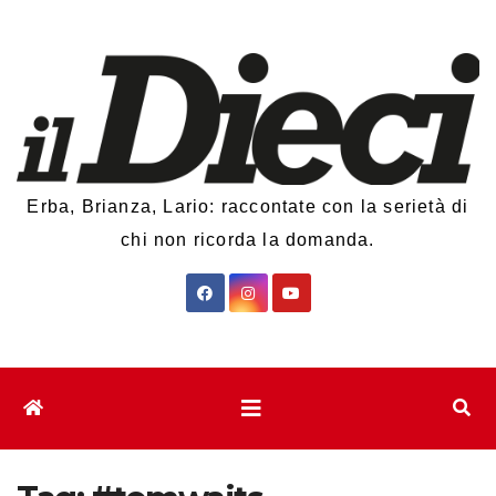
Salta
al
contenuto
Erba, Brianza, Lario: raccontate con la serietà di
chi non ricorda la domanda.