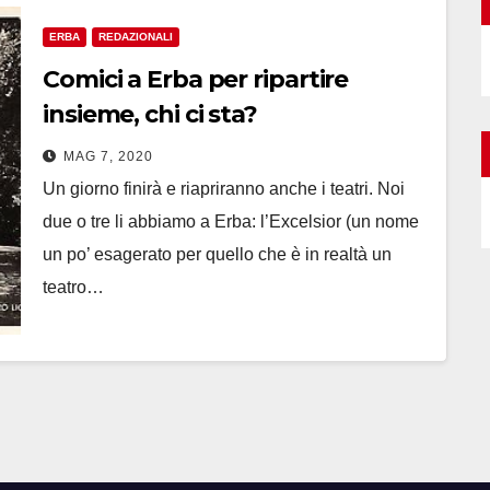
ERBA
REDAZIONALI
Comici a Erba per ripartire
insieme, chi ci sta?
MAG 7, 2020
Un giorno finirà e riapriranno anche i teatri. Noi
due o tre li abbiamo a Erba: l’Excelsior (un nome
un po’ esagerato per quello che è in realtà un
teatro…