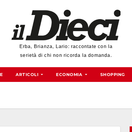
Erba, Brianza, Lario: raccontate con la
serietà di chi non ricorda la domanda.
RE
ARTICOLI
ECONOMIA
SHOPPING