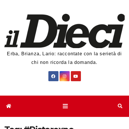
Salta
al
contenuto
Erba, Brianza, Lario: raccontate con la serietà di
chi non ricorda la domanda.