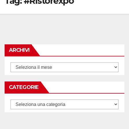
Tag:
#Ristorexpo
ARCHIVI
Archivi
CATEGORIE
Categorie