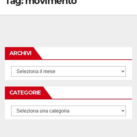
Tag:
movimento
ARCHIVI
Archivi
CATEGORIE
Categorie