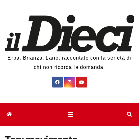
Salta
al
contenuto
Erba, Brianza, Lario: raccontate con la serietà di
chi non ricorda la domanda.