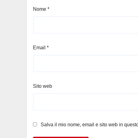
Nome
*
Email
*
Sito web
Salva il mio nome, email e sito web in ques