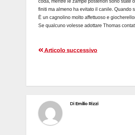
coda, mentre le zampe posteriori sono state op
finiti ma almeno ha evitato il canile. Quando 
È un cagnolino molto affettuoso e giocherell
Se qualcuno volesse adottare Thomas contatt
Navigazione
Articolo successivo
articoli
Di
Emilio Rizzi