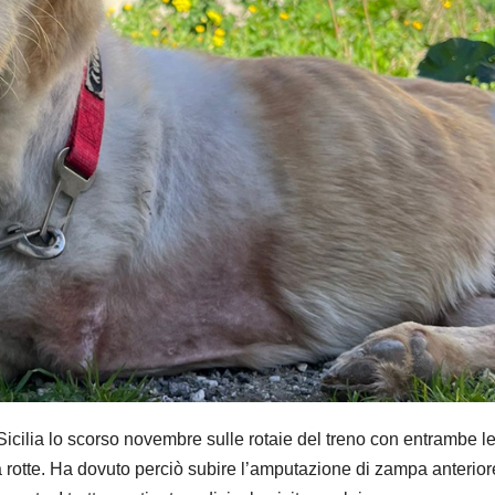
Sicilia lo scorso novembre sulle rotaie del treno con entrambe l
a rotte. Ha dovuto perciò subire l’amputazione di zampa anterior