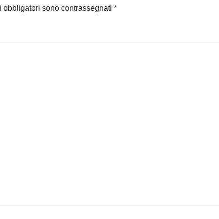
i obbligatori sono contrassegnati
*