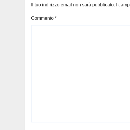
Il tuo indirizzo email non sarà pubblicato.
I camp
Commento
*