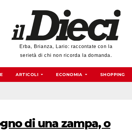
Erba, Brianza, Lario: raccontate con la
serietà di chi non ricorda la domanda.
RE
ARTICOLI
ECONOMIA
SHOPPING
gno di una zampa, o