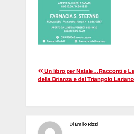
Navigazione
Un libro per Natale…Racconti e 
della Brianza e del Triangolo Lariano
articoli
Di
Emilio Rizzi