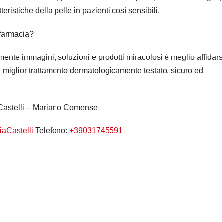
teristiche della pelle in pazienti così sensibili.
farmacia?
nte immagini, soluzioni e prodotti miracolosi è meglio affidars
l miglior trattamento dermatologicamente testato, sicuro ed
Castelli – Mariano Comense
aCastelli
Telefono:
+39031745591