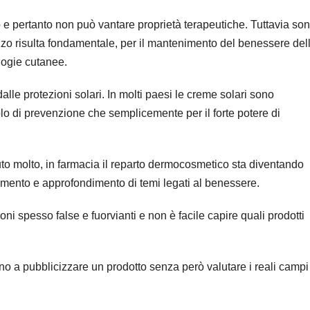
 e pertanto non può vantare proprietà terapeutiche. Tuttavia so
ilizzo risulta fondamentale, per il mantenimento del benessere del
ologie cutanee.
le protezioni solari. In molti paesi le creme solari sono
uolo di prevenzione che semplicemente per il forte potere di
iuto molto, in farmacia il reparto dermocosmetico sta diventando
mento e approfondimento di temi legati al benessere.
i spesso false e fuorvianti e non è facile capire quali prodotti
itano a pubblicizzare un prodotto senza però valutare i reali campi