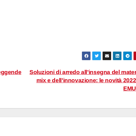
Leggende
Soluzioni di arredo all’insegna del mater
mix e dell’innovazione: le novità 2022
EM