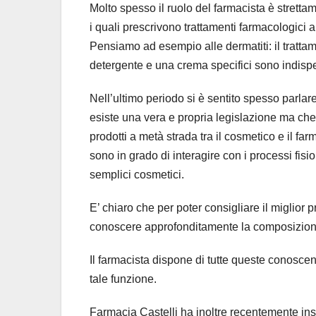
Molto spesso il ruolo del farmacista è strett
i quali prescrivono trattamenti farmacologici a
Pensiamo ad esempio alle dermatiti: il tratta
detergente e una crema specifici sono indispe
Nell’ultimo periodo si è sentito spesso parlar
esiste una vera e propria legislazione ma che 
prodotti a metà strada tra il cosmetico e il fa
sono in grado di interagire con i processi fisi
semplici cosmetici.
E’ chiaro che per poter consigliare il miglior 
conoscere approfonditamente la composizione 
Il farmacista dispone di tutte queste conoscen
tale funzione.
Farmacia Castelli ha inoltre recentemente inse