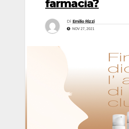
farmacia?
Di
Emilio Rizzi
NOV 27, 2021