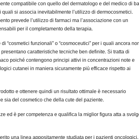
amente compatibile con quello del dermatologo e del medico di b
i quali si associa inevitabilmente l’utilizzo di dermocosmetici.
mento prevede l’utilizzo di farmaci ma l’associazione con un
nsabili per il completamento della terapia.
e di “cosmetici funzionali” o “cosmoceutici” per i quali ancora no
presentano caratteristiche tecniche ben definite. Si tratta di
rmaco poiché contengono principi attivi in concentrazioni note e
ologici cutanei in maniera sicuramente più efficace rispetto ai
prodotto e ottenere quindi un risultato ottimale è necessario
sia del cosmetico che della cute del paziente.
ze ed è per competenza e qualifica la miglior figura atta a svol
rito una linea appositamente studiata per i pazienti oncologici,