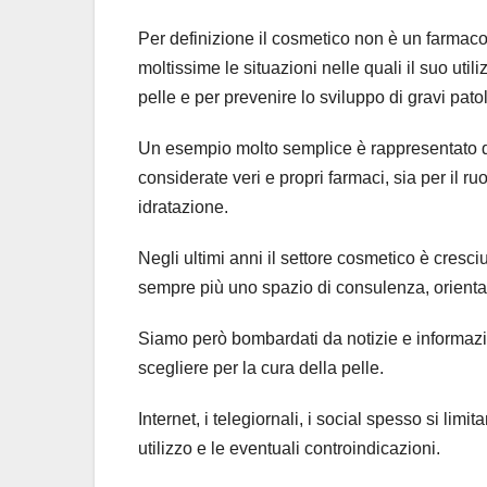
Per definizione il cosmetico non è un farmaco
moltissime le situazioni nelle quali il suo ut
pelle e per prevenire lo sviluppo di gravi pat
Un esempio molto semplice è rappresentato dal
considerate veri e propri farmaci, sia per il r
idratazione.
Negli ultimi anni il settore cosmetico è cresc
sempre più uno spazio di consulenza, orienta
Siamo però bombardati da notizie e informazion
scegliere per la cura della pelle.
Internet, i telegiornali, i social spesso si lim
utilizzo e le eventuali controindicazioni.