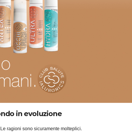
ndo in evoluzione
?
Le ragioni sono sicuramente molteplici.