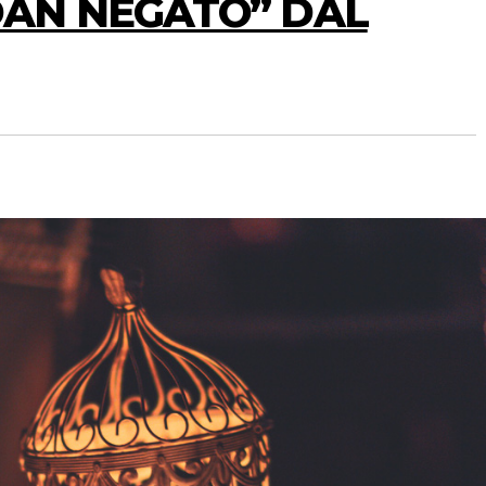
DAN NEGATO” DAL