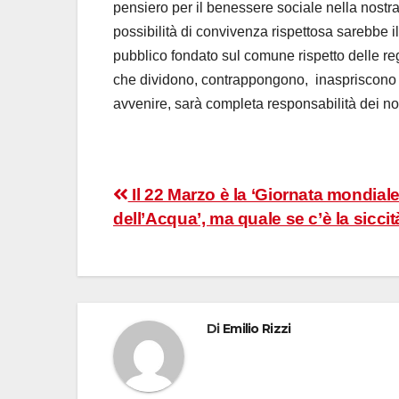
pensiero per il benessere sociale nella nostra 
possibilità di convivenza rispettosa sarebbe 
pubblico fondato sul comune rispetto delle re
che dividono, contrappongono,
inaspriscono 
avvenire, sarà completa responsabilità dei no
Navigazione
Il 22 Marzo è la ‘Giornata mondial
dell’Acqua’, ma quale se c’è la sicci
articoli
Di
Emilio Rizzi