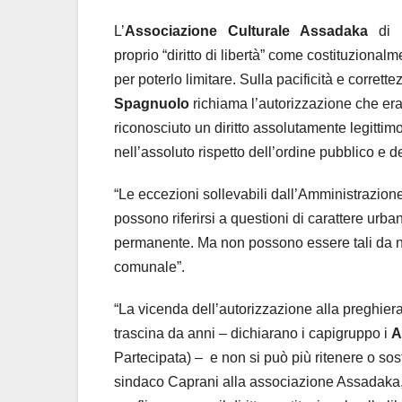
L’
Associazione
Culturale
Assadaka
di
proprio “diritto di libertà” come costituzional
per poterlo limitare. Sulla pacificità e corret
Spagnuolo
richiama l’autorizzazione che er
riconosciuto un diritto assolutamente legittimo 
nell’assoluto rispetto dell’ordine pubblico e 
“Le eccezioni sollevabili dall’Amministrazio
possono riferirsi a questioni di carattere urban
permanente. Ma non possono essere tali da non 
comunale”.
“La vicenda dell’autorizzazione alla preghier
trascina da anni – dichiarano i capigruppo i
A
Partecipata) –
e non si può più ritenere o sos
sindaco Caprani alla associazione Assadaka, r