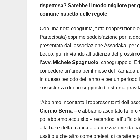
rispettosa? Sarebbe il modo migliore per g
comune rispetto delle regole
Con una nota congiunta, tutta l’opposizione 
Partecipata) esprime soddisfazione per la dec
presentata dall’associazione Assadaka, per cel
Lecco, pur rinviando all’udienza del prossimo 
l’
avv. Michele Spagnuolo
, capogruppo di Erb
concedere un’area per il mese del Ramadan, a
in questo periodo dell’anno e per un periodo l
sussistenza dei presupposti di estrema gravit
“Abbiamo incontrato i rappresentanti dell’ass
Giorgio Berna
– e abbiamo ascoltato la loro v
poi abbiamo acquisito – recandoci all’uffici
alla base della mancata autorizzazione da pa
usati più che altro come pretesti di carattere po