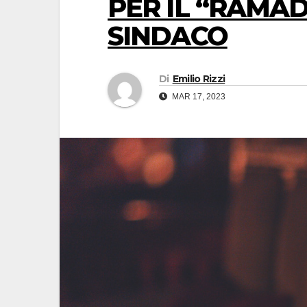
PER IL “RAMA
SINDACO
Di
Emilio Rizzi
MAR 17, 2023