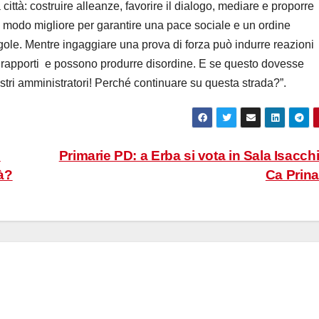
città: costruire alleanze, favorire il dialogo, mediare e proporre
il modo migliore per garantire una pace sociale e un ordine
gole. Mentre ingaggiare una prova di forza può indurre reazioni
rapporti
e possono produrre disordine. E se questo dovesse
stri amministratori! Perché continuare su questa strada?”.
e
Primarie PD: a Erba si vota in Sala Isacchi
tà?
Ca Prin