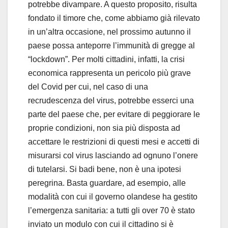
potrebbe divampare. A questo proposito, risulta
fondato il timore che, come abbiamo già rilevato
in un’altra occasione, nel prossimo autunno il
paese possa anteporre l’immunità di gregge al
“lockdown”. Per molti cittadini, infatti, la crisi
economica rappresenta un pericolo più grave
del Covid per cui, nel caso di una
recrudescenza del virus, potrebbe esserci una
parte del paese che, per evitare di peggiorare le
proprie condizioni, non sia più disposta ad
accettare le restrizioni di questi mesi e accetti di
misurarsi col virus lasciando ad ognuno l’onere
di tutelarsi. Si badi bene, non è una ipotesi
peregrina. Basta guardare, ad esempio, alle
modalità con cui il governo olandese ha gestito
l’emergenza sanitaria: a tutti gli over 70 è stato
inviato un modulo con cui il cittadino si è