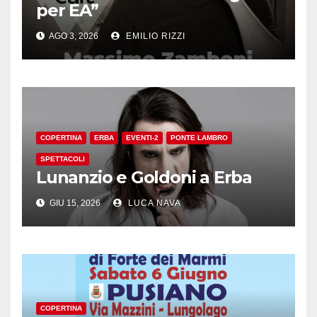
per EA”
AGO 3, 2026
EMILIO RIZZI
COPERTINA
ERBA
EVENTI-2
PONTE LAMBRO
SPETTACOLI
Lunanzio e Goldoni a Erba
GIU 15, 2026
LUCA NAVA
COPERTINA