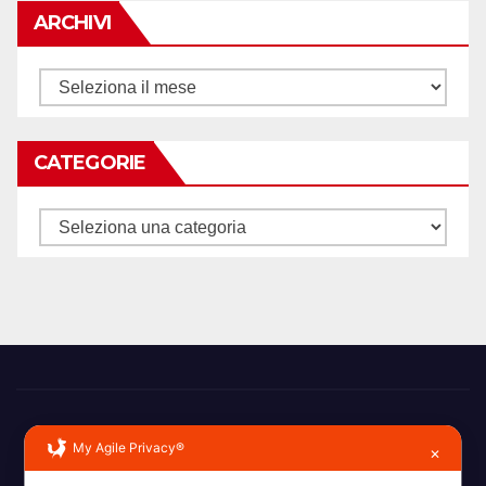
ARCHIVI
Archivi
CATEGORIE
Categorie
My Agile Privacy®
✕