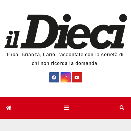
Salta
al
contenuto
Erba, Brianza, Lario: raccontate con la serietà di
chi non ricorda la domanda.