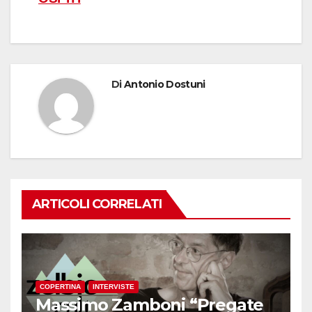
Di
Antonio Dostuni
ARTICOLI CORRELATI
COPERTINA
INTERVISTE
Massimo Zamboni “Pregate