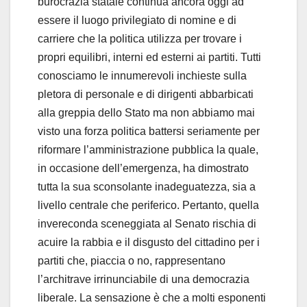
burocrazia statale continua ancora oggi ad
essere il luogo privilegiato di nomine e di
carriere che la politica utilizza per trovare i
propri equilibri, interni ed esterni ai partiti. Tutti
conosciamo le innumerevoli inchieste sulla
pletora di personale e di dirigenti abbarbicati
alla greppia dello Stato ma non abbiamo mai
visto una forza politica battersi seriamente per
riformare l’amministrazione pubblica la quale,
in occasione dell’emergenza, ha dimostrato
tutta la sua sconsolante inadeguatezza, sia a
livello centrale che periferico. Pertanto, quella
invereconda sceneggiata al Senato rischia di
acuire la rabbia e il disgusto del cittadino per i
partiti che, piaccia o no, rappresentano
l’architrave irrinunciabile di una democrazia
liberale. La sensazione è che a molti esponenti