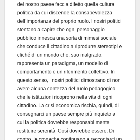
del nostro paese faccia difetto quella cultura
politica da cui discende la consapevolezza
dell’importanza del proprio ruolo. I nostri politici
stentano a capire che ogni personaggio
pubblico innesca una sorta di mimesi sociale
che conduce il cittadino a riprodurre stereotipi e
cliché di un mondo che, suo malgrado,
rappresenta un paradigma, un modello di
comportamento e un riferimento collettivo. In
questo senso, i nostri politici dimostrano di non
avere alcuna contezza del ruolo pedagogico
che le istituzioni ricoprono nella vita di ogni
cittadino. La crisi economica rischia, quindi, di
consegnarci un paese sempre più inquieto a
cui la politica dovrebbe responsabilmente
restituire serenità. Così dovrebbe essere. Di
contro, le cronache continuano a raccontarci un