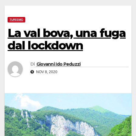
TURISMO
La val bova, una fuga
dal lockdown
Di
Giovanni Ido Peduzzi
NOV 8, 2020