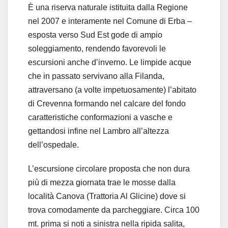
È una riserva naturale istituita dalla Regione
nel 2007 e interamente nel Comune di Erba –
esposta verso Sud Est gode di ampio
soleggiamento, rendendo favorevoli le
escursioni anche d’inverno. Le limpide acque
che in passato servivano alla Filanda,
attraversano (a volte impetuosamente) l’abitato
di Crevenna formando nel calcare del fondo
caratteristiche conformazioni a vasche e
gettandosi infine nel Lambro all’altezza
dell’ospedale.
L’escursione circolare proposta che non dura
più di mezza giornata trae le mosse dalla
località Canova (Trattoria Al Glicine) dove si
trova comodamente da parcheggiare. Circa 100
mt. prima si noti a sinistra nella ripida salita,