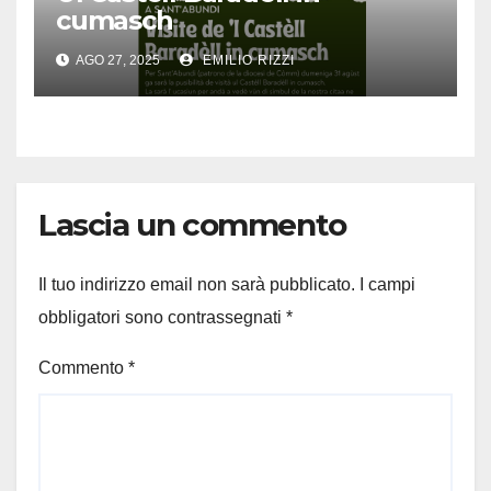
cumasch
AGO 27, 2025
EMILIO RIZZI
Lascia un commento
Il tuo indirizzo email non sarà pubblicato.
I campi
obbligatori sono contrassegnati
*
Commento
*