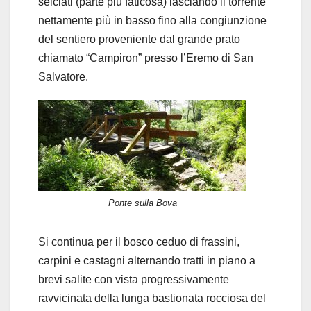
selciati (parte più faticosa) lasciando il torrente
nettamente più in basso fino alla congiunzione
del sentiero proveniente dal grande prato
chiamato “Campiron” presso l’Eremo di San
Salvatore.
Ponte sulla Bova
Si continua per il bosco ceduo di frassini,
carpini e castagni alternando tratti in piano a
brevi salite con vista progressivamente
ravvicinata della lunga bastionata rocciosa del