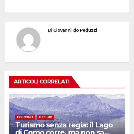
Di
Giovanni Ido Peduzzi
ARTICOLI CORRELATI
ECONOMIA
TURISMO
Turismo senza regia: il Lago
di Como corre, ma non sa