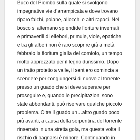
Buco del Piombo sulla quale si svolgono
impegnative vie d’arrampicata e dove trovano
riparo falchi, poiane, allocchi e altri rapaci. Nel
bosco si alternano splendide fioriture invernali
e primaverili di ellebori, primule, viole, epatiche
e tra gli alberi non è raro scoprire già a metà
febbraio la fioritura gialla del corniolo, un tempo
molto apprezzato per il legno durissimo. Dopo
un tratto protetto a valle, il sentiero comincia a
scendere per congiungersi di nuovo al torrente
presso un guado che si deve superare per
proseguire e, quando le precipitazioni sono
state abbondanti, può riservare qualche piccolo
problema. Oltre il guado un…altro guado poco
più avanti, a causa della serpentina del torrente
rinserrato in una stretta gola, ma questa volta il
rischio di bagnarsi è minore. Continuando in