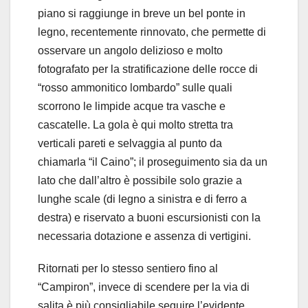
piano si raggiunge in breve un bel ponte in
legno, recentemente rinnovato, che permette di
osservare un angolo delizioso e molto
fotografato per la stratificazione delle rocce di
“rosso ammonitico lombardo” sulle quali
scorrono le limpide acque tra vasche e
cascatelle. La gola è qui molto stretta tra
verticali pareti e selvaggia al punto da
chiamarla “il Caino”; il proseguimento sia da un
lato che dall’altro è possibile solo grazie a
lunghe scale (di legno a sinistra e di ferro a
destra) e riservato a buoni escursionisti con la
necessaria dotazione e assenza di vertigini.
Ritornati per lo stesso sentiero fino al
“Campiron”, invece di scendere per la via di
salita è più consigliabile seguire l’evidente