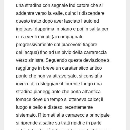
una stradina con segnale indicatore che si
addentra verso la valle, quindi ridiscendere
questo tratto dopo aver lasciato l’auto ed
inoltrarsi dapprima in piano e poi in salita per
circa venti minuti (accompagnati
progressivamente dal piacevole fragore
dell’acqua) fino ad un bivio della carrareccia
verso sinistra. Seguendo questa deviazione si
raggiunge in breve un caratteristico antico
ponte che non va attraversato, si consiglia
invece di costeggiare il torrente lungo una
stradina pianeggiante che porta all’antica
fornace dove un tempo si otteneva calce; il
luogo è bello e disteso, recentemente
sistemato. Ritornati alla carrareccia principale
si riprende a salire su tratti ripidi e in parte