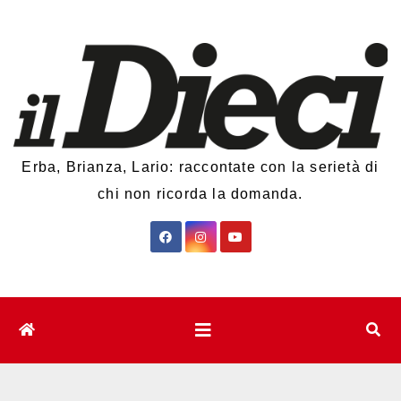
Salta
al
contenuto
Erba, Brianza, Lario: raccontate con la serietà di
chi non ricorda la domanda.