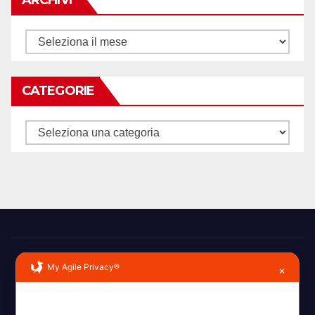
ARCHIVI
Archivi
CATEGORIE
Categorie
My Agile Privacy®
✕