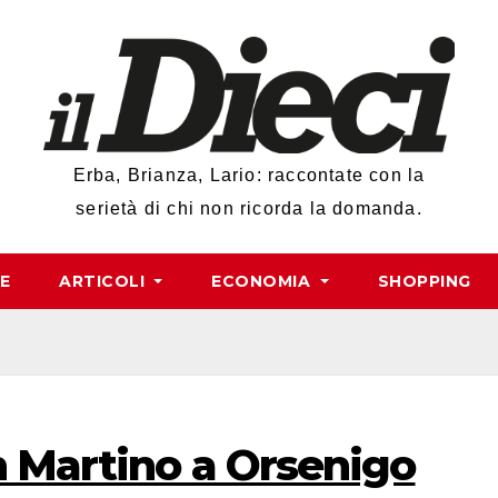
Erba, Brianza, Lario: raccontate con la
serietà di chi non ricorda la domanda.
RE
ARTICOLI
ECONOMIA
SHOPPING
n Martino a Orsenigo