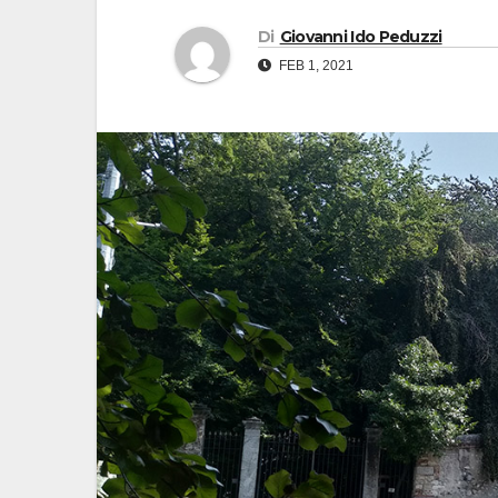
Di
Giovanni Ido Peduzzi
FEB 1, 2021