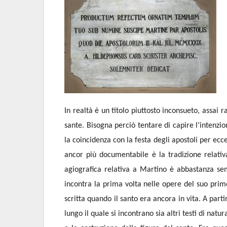
In realtà è un titolo piuttosto inconsueto, assai 
sante. Bisogna perciò tentare di capire l’intenzion
la coincidenza con la festa degli apostoli per ecce
ancor più documentabile è la tradizione relativa
agiografica relativa a Martino è abbastanza sempl
incontra la prima volta nelle opere del suo primo
scritta quando il santo era ancora in vita. A part
lungo il quale si incontrano sia altri testi di natu