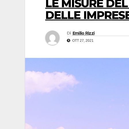
LE MISURE DE
DELLE IMPRESE
Di
Emilio Rizzi
OTT 27, 2021