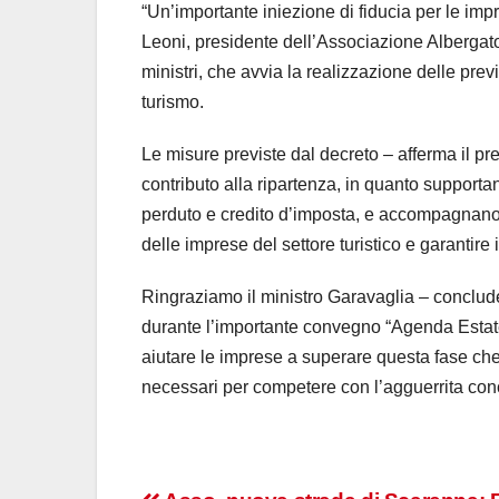
“Un’importante iniezione di fiducia per le imp
Leoni, presidente dell’Associazione Albergat
ministri, che avvia la realizzazione delle previ
turismo.
Le misure previste dal decreto – afferma il pr
contributo alla ripartenza, in quanto supportano
perduto e credito d’imposta, e accompagnano l
delle imprese del settore turistico e garantire i
Ringraziamo il ministro Garavaglia – conclude
durante l’importante convegno “Agenda Estate
aiutare le imprese a superare questa fase che 
necessari per competere con l’agguerrita con