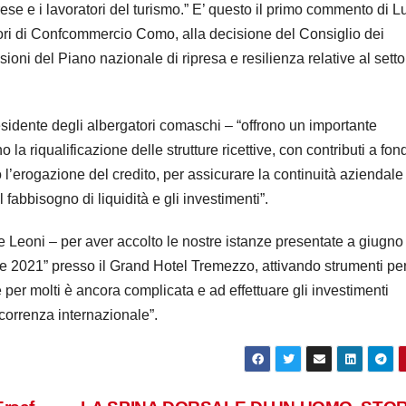
rese e i lavoratori del turismo.” E’ questo il primo commento di L
ori di Confcommercio Como, alla decisione del Consiglio dei
sioni del Piano nazionale di ripresa e resilienza relative al setto
esidente degli albergatori comaschi – “offrono un importante
 la riqualificazione delle strutture ricettive, con contributi a fon
’erogazione del credito, per assicurare la continuità aziendale
l fabbisogno di liquidità e gli investimenti”.
 Leoni – per aver accolto le nostre istanze presentate a giugno
 2021” presso il Grand Hotel Tremezzo, attivando strumenti pe
per molti è ancora complicata e ad effettuare gli investimenti
correnza internazionale”.