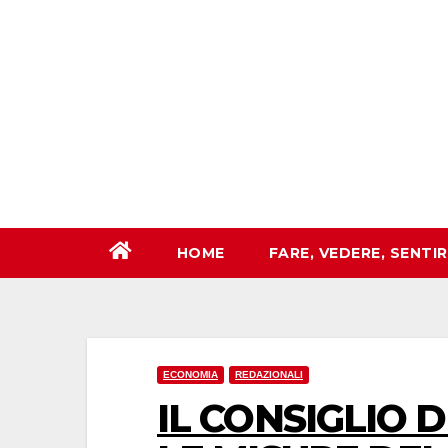
Salta
al
contenuto
HOME
FARE, VEDERE, SENTI
ECONOMIA
REDAZIONALI
IL CONSIGLIO 