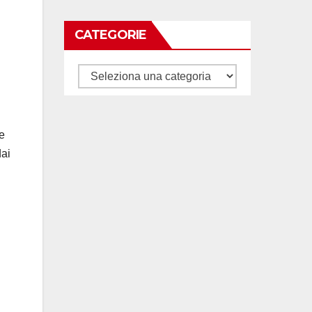
CATEGORIE
Categorie
e
dai