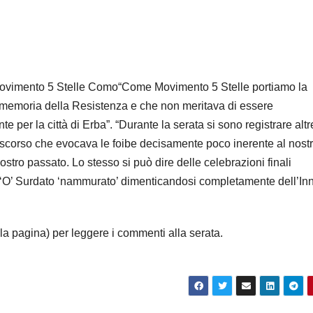
 Movimento 5 Stelle Como“Come Movimento 5 Stelle portiamo la
 memoria della Resistenza e che non meritava di essere
 per la città di Erba”. “Durante la serata si sono registrare altr
discorso che evocava le foibe decisamente poco inerente al nost
nostro passato. Lo stesso si può dire delle celebrazioni finali
 ‘O’ Surdato ‘nammurato’ dimenticandosi completamente dell’In
agina) per leggere i commenti alla serata.