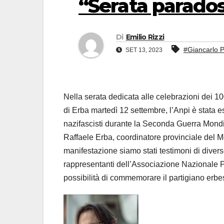
“Serata parado
Di
Emilio Rizzi
#Giancarlo 
SET 13, 2023
Nella serata dedicata alle celebrazioni dei 
di Erba martedì 12 settembre, l’Anpi è stata e
nazifascisti durante la Seconda Guerra Mondial
Raffaele Erba, coordinatore provinciale del M
manifestazione siamo stati testimoni di diverse
rappresentanti dell’Associazione Nazionale Par
possibilità di commemorare il partigiano erbes