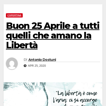
COPERTINA
Buon 25 Aprile a tutti
quelli che amano la
Libertà
Di
Antonio Dostuni
APR 25, 2020