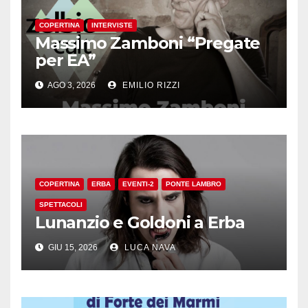
COPERTINA
INTERVISTE
Massimo Zamboni “Pregate
per EA”
AGO 3, 2026
EMILIO RIZZI
COPERTINA
ERBA
EVENTI-2
PONTE LAMBRO
SPETTACOLI
Lunanzio e Goldoni a Erba
GIU 15, 2026
LUCA NAVA