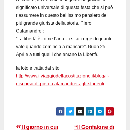
significato universale di questa festa che si può
riassumere in questo bellissimo pensiero del
più grande giurista della storia, Piero
Calamandrei:
“La libertà è come l’aria: ci si accorge di quanto
vale quando comincia a mancare”. Buon 25
Aprile a tutti quelli che amano la Libertà.
la foto è tratta dal sito
http://www.ilviaggiodellacostituzione.it/blog/il-
discorso-di-piero-calamandrei-agli-studenti
Navigazione
Il giorno in cui
“Il Gonfalone di