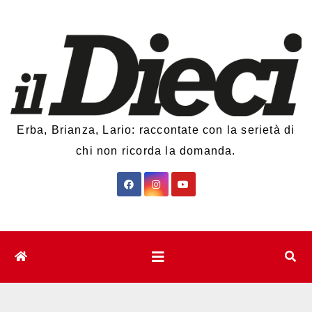
Salta
al
contenuto
Erba, Brianza, Lario: raccontate con la serietà di
chi non ricorda la domanda.