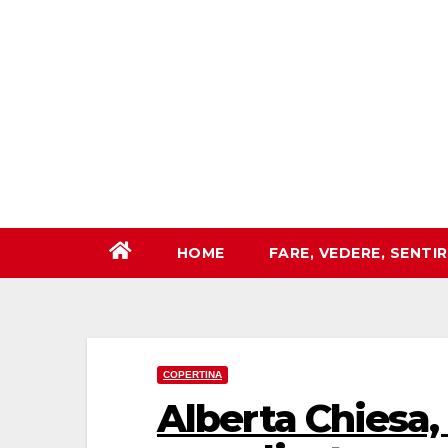
Salta
al
contenuto
HOME
FARE, VEDERE, SENTI
COPERTINA
Alberta Chiesa, 