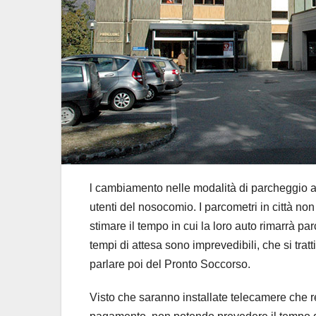
l cambiamento nelle modalità di parcheggio al
utenti del nosocomio. I parcometri in città n
stimare il tempo in cui la loro auto rimarrà p
tempi di attesa sono imprevedibili, che si tratt
parlare poi del Pronto Soccorso.
Visto che saranno installate telecamere che reg