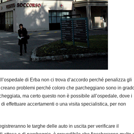
l’ospedale di Erba non ci trova d‘accordo perché penalizza gli
on creano problemi perché coloro che parcheggiano sono in grado
archeggiata, ma certo questo non è possibile all’ospedale, dove i
i di effettuare accertamenti o una visita specialistica, per non
istreranno le targhe delle auto in uscita per verificare il