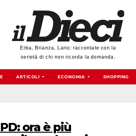
Erba, Brianza, Lario: raccontate con la
serietà di chi non ricorda la domanda.
RE
ARTICOLI
ECONOMIA
SHOPPING
PD: ora è più