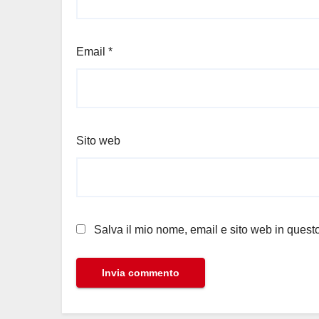
Email
*
Sito web
Salva il mio nome, email e sito web in ques