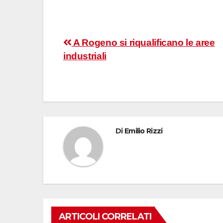
Navigazione
A Rogeno si riqualificano le aree
industriali
articoli
Di
Emilio Rizzi
ARTICOLI CORRELATI