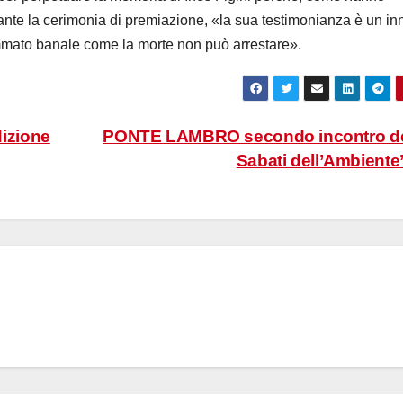
ante la cerimonia di premiazione, «la sua testimonianza è un in
ommato banale come la morte non può arrestare».
izione
PONTE LAMBRO secondo incontro de
Sabati dell’Ambiente