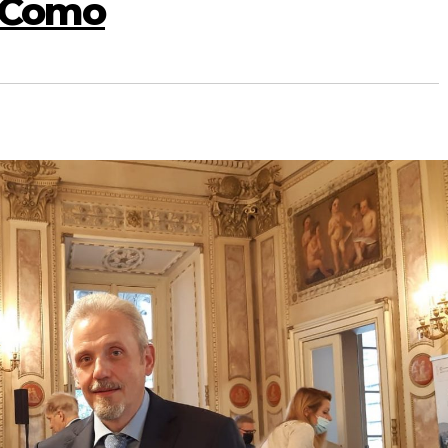
i Como