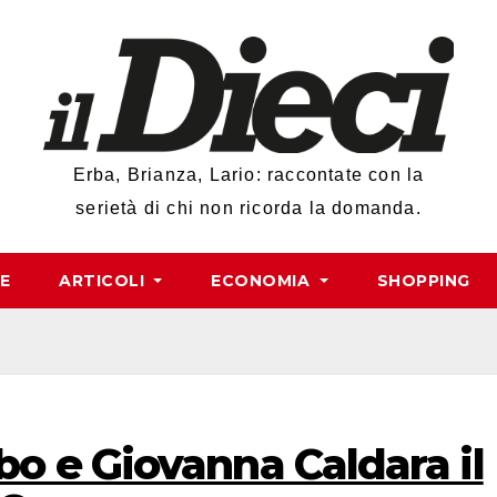
Erba, Brianza, Lario: raccontate con la
serietà di chi non ricorda la domanda.
RE
ARTICOLI
ECONOMIA
SHOPPING
o e Giovanna Caldara il