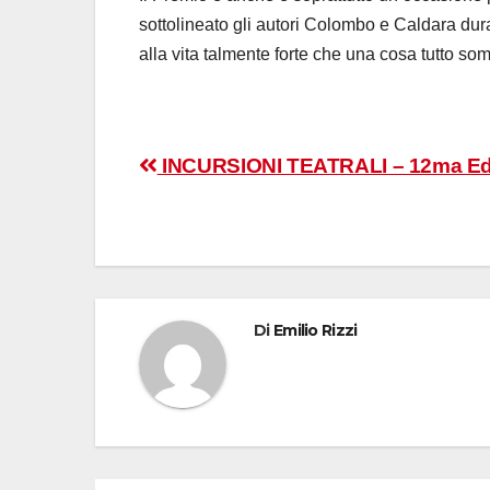
sottolineato gli autori Colombo e Caldara dur
alla vita talmente forte che una cosa tutto s
Navigazione
INCURSIONI TEATRALI – 12ma Ed
articoli
Di
Emilio Rizzi