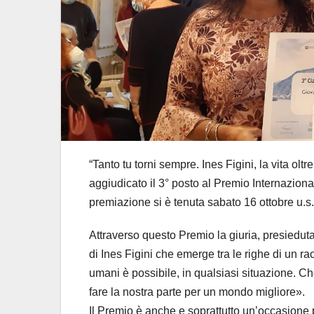
“Tanto tu torni sempre. Ines Figini, la vita ol
aggiudicato il 3° posto al Premio Internaziona
premiazione si è tenuta sabato 16 ottobre u.s.
Attraverso questo Premio la giuria, presieduta
di Ines Figini che emerge tra le righe di un ra
umani è possibile, in qualsiasi situazione. Ch
fare la nostra parte per un mondo migliore».
Il Premio è anche e soprattutto un’occasione