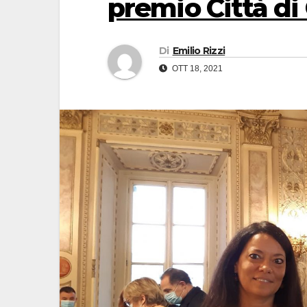
premio Città d
Di
Emilio Rizzi
OTT 18, 2021