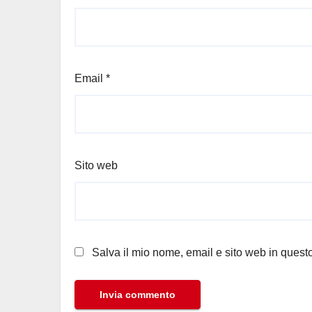
Email
*
Sito web
Salva il mio nome, email e sito web in ques