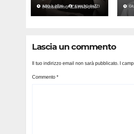
AGO 3, 2026
EMILIO RIZZI
GIU
Lascia un commento
Il tuo indirizzo email non sarà pubblicato.
I camp
Commento
*