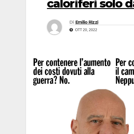
caloriferi solo 
Di
Emilio Rizzi
OTT 20, 2022