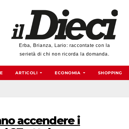
Erba, Brianza, Lario: raccontate con la
serietà di chi non ricorda la domanda.
RE
ARTICOLI
ECONOMIA
SHOPPING
nno accendere i