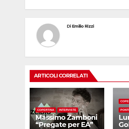
Di
Emilio Rizzi
ARTICOLI CORRELATI
COPE
COPERTINA
INTERVISTE
PONT
Massimo Zamboni
Lu
“Pregate per EA”
Go