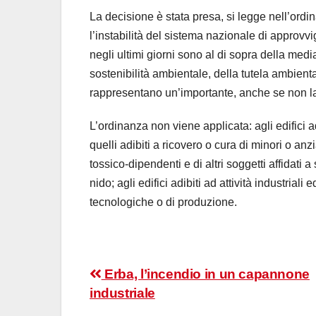
La decisione è stata presa, si legge nell’ordi
l’instabilità del sistema nazionale di approvv
negli ultimi giorni sono al di sopra della med
sostenibilità ambientale, della tutela ambiental
rappresentano un’importante, anche se non la 
L’ordinanza non viene applicata: agli edifici a
quelli adibiti a ricovero o cura di minori o anz
tossico-dipendenti e di altri soggetti affidati a 
nido; agli edifici adibiti ad attività industriali
tecnologiche o di produzione.
Navigazione
Erba, l’incendio in un capannone
industriale
articoli